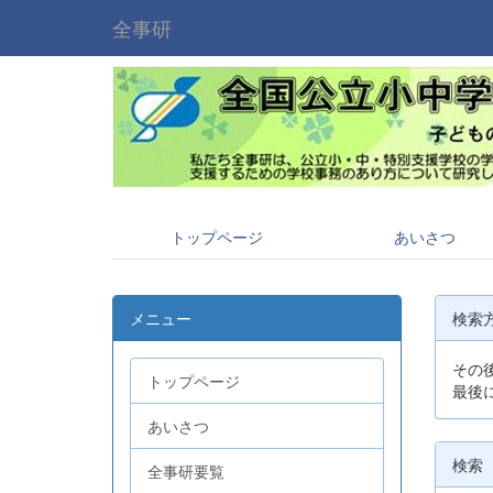
全事研
トップページ
あいさつ
メニュー
検索
その
トップページ
最後
あいさつ
検索
全事研要覧