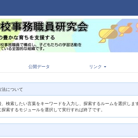
公開データ
リンク
方法について
後、検索したい言葉をキーワードを入力し、探索するルームを選択しま
に探索するモジュールを選択して実行すれば終了です。