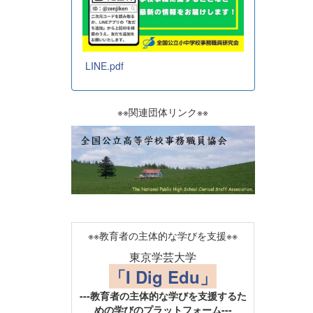
LINE.pdf
※※関連団体リンク※※
※※教育者の主体的な学びを支援※※
東京学芸大学
「I Dig Edu」
---教育者の主体的な学びを支援するた
めの学びのプラットフォーム---