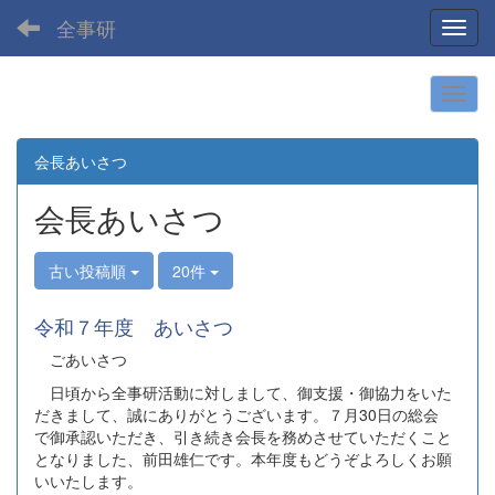
全事研
Toggl
会長あいさつ
会長あいさつ
古い投稿順
20件
令和７年度 あいさつ
ごあいさつ
日頃から全事研活動に対しまして、御支援・御協力をいた
だきまして、誠にありがとうございます。７月30日の総会
で御承認いただき、引き続き会長を務めさせていただくこと
となりました、前田雄仁です。本年度もどうぞよろしくお願
いいたします。