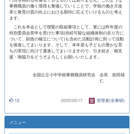
事務職員の働く環境も整備していくことで、学校の働き方改
革と教育の質の向上における期待に応えていけるものと考え
ます。
これを本会として喫緊の取組事項として、更には昨年度の
特別委員会答申を受けた事項(持続可能な組織体制の在り方に
ついて、財政の確立について)も含めた活動計画に則って活動
を推進してまいります。そして、本年度も子どもの豊かな育
ちの実現に向けて邁進してまいりますので、引き続き、御支
援・御協力をどうぞよろしくお願いいたします。
全国公立小中学校事務職員研究会 会長 前田雄
仁
12
2025/09/17
管理者(全事研)
メニュー