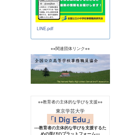
LINE.pdf
※※関連団体リンク※※
※※教育者の主体的な学びを支援※※
東京学芸大学
「I Dig Edu」
---教育者の主体的な学びを支援するた
めの学びのプラットフォーム---