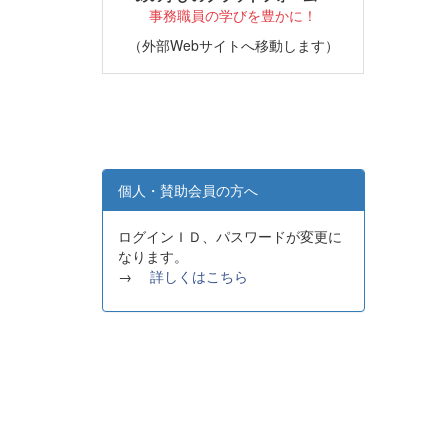
事務職員の学びを豊かに！
（外部Webサイトへ移動します）
個人・賛助会員の方へ
ログインＩＤ、パスワードが変更に
なります。
→
詳しくはこちら