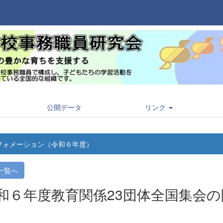
公開データ
リンク
フォメーション（令和６年度）
一覧へ
和６年度教育関係23団体全国集会の