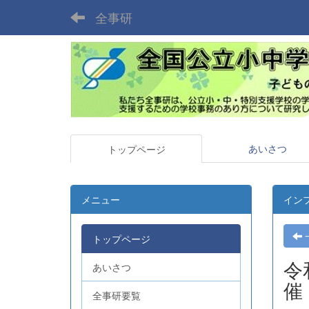
全事研
あいさつ
トップページ
メニュー
イン
トップページ
令
あいさつ
催
全事研要覧