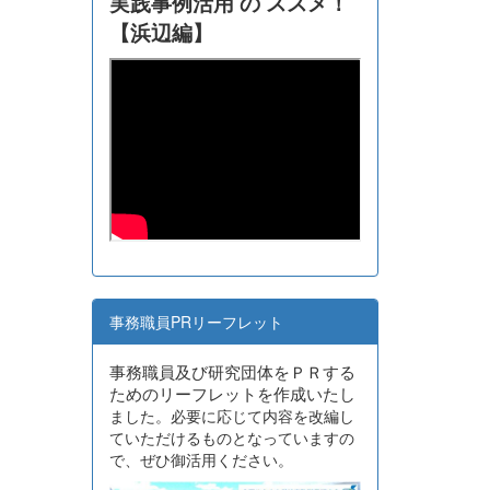
実践事例活用 の ススメ！
【浜辺編】
事務職員PRリーフレット
事務職員及び研究団体をＰＲする
ためのリーフレットを作成いたし
ました。必要に応じて内容を改編し
ていただけるものとなっていますの
で、ぜひ御活用ください。