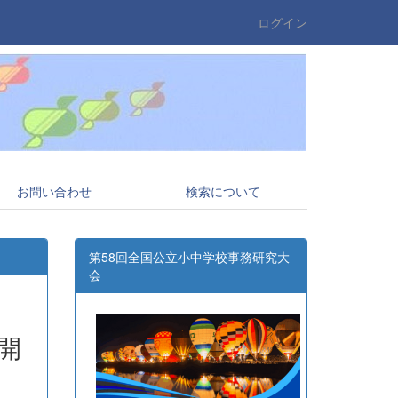
ログイン
お問い合わせ
検索について
第58回全国公立小中学校事務研究大
会
開