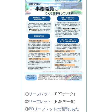
①
リーフレット
（PPTデータ）
②
リーフレット
（PDFデータ）
③
PRリーフレットの活用にあた