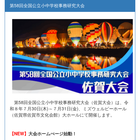
第58回全国公立小中学校事務研究大会
第58回全国公立小中学校事務研究大会（佐賀大会）は、令
和８年７月30日(木)～７月31日(金)、ミズウェルビーホール
（佐賀県佐賀市文化会館）大ホールにて開催します。
【NEW】
大会ホームぺージ始動！