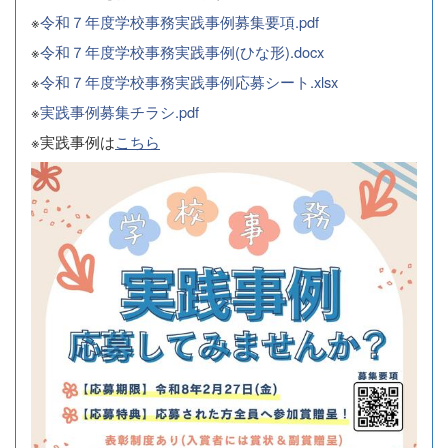
※
令和７年度学校事務実践事例募集要項.pdf
※
令和７年度学校事務実践事例(ひな形).docx
※
令和７年度学校事務実践事例応募シート.xlsx
※
実践事例募集チラシ.pdf
※実践事例は
こちら