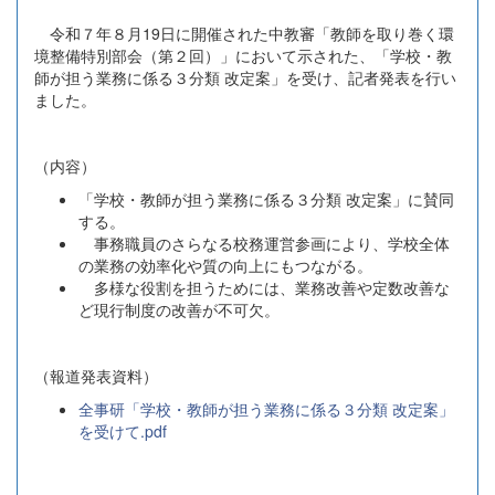
令和７年８月19日に開催された中教審「教師を取り巻く環
境整備特別部会（第２回）」において示された、「学校・教
師が担う業務に係る３分類 改定案」を受け、記者発表を行い
ました。
（内容）
「学校・教師が担う業務に係る３分類 改定案」に賛同
する。
事務職員のさらなる校務運営参画により、学校全体
の業務の効率化や質の向上にもつながる。
多様な役割を担うためには、業務改善や定数改善な
ど現行制度の改善が不可欠。
（報道発表資料）
全事研「学校・教師が担う業務に係る３分類 改定案」
を受けて.pdf