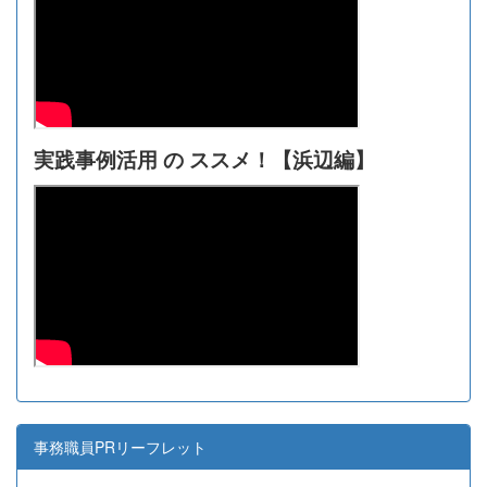
実践事例活用 の ススメ！【浜辺編】
事務職員PRリーフレット