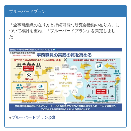
ブルーバードプラン
「全事研組織の在り方と持続可能な研究会活動の在り方」に
ついて検討を重ね、「ブルーバードプラン」を策定しまし
た。
※
ブルーバードプラン.pdf