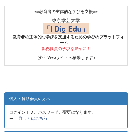
※※教育者の主体的な学びを支援※※
東京学芸大学
「I Dig Edu」
---教育者の主体的な学びを支援するための学びのプラットフォ
ーム---
事務職員の学びを豊かに！
（外部Webサイトへ移動します）
個人・賛助会員の方へ
ログインＩＤ、パスワードが変更になります。
→
詳しくはこちら