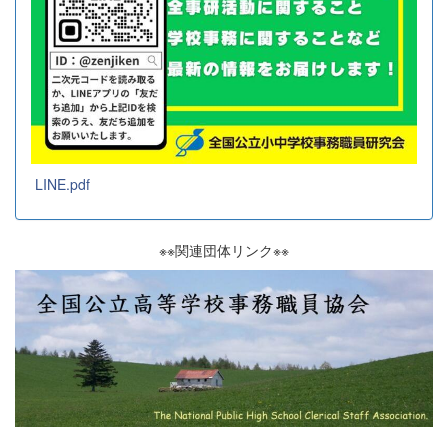
LINE.pdf
※※関連団体リンク※※