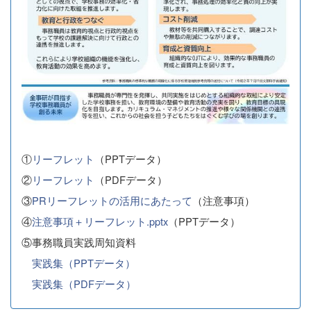
①
リーフレット
（PPTデータ）
②
リーフレット
（PDFデータ）
③
PRリーフレットの活用にあたって
（注意事項）
④
注意事項＋リーフレット.pptx
（PPTデータ）
⑤事務職員実践周知資料
実践集（PPTデータ）
実践集（PDFデータ）