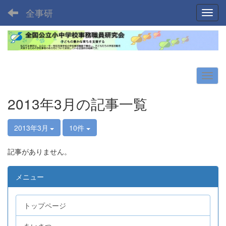
全事研
Toggl
2013年3月の記事一覧
2013年3月
10件
記事がありません。
メニュー
トップページ