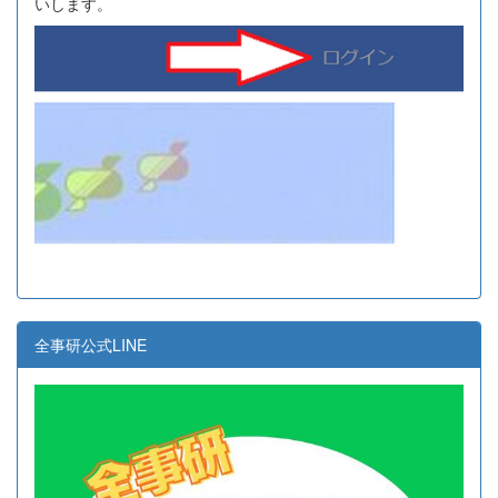
いします。
全事研公式LINE