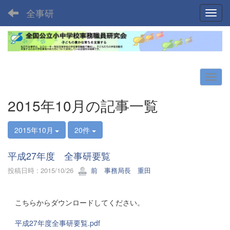
全事研
Toggl
2015年10月の記事一覧
2015年10月
20件
平成27年度 全事研要覧
投稿日時 : 2015/10/26
前 事務局長 重田
こちらからダウンロードしてください。
平成27年度全事研要覧.pdf