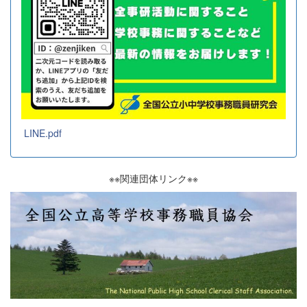
LINE.pdf
※※関連団体リンク※※