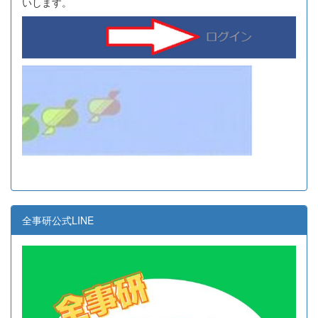
いします。
全事研公式LINE