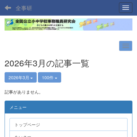
全事研
Toggl
2026年3月の記事一覧
2026年3月
100件
記事がありません。
メニュー
トップページ