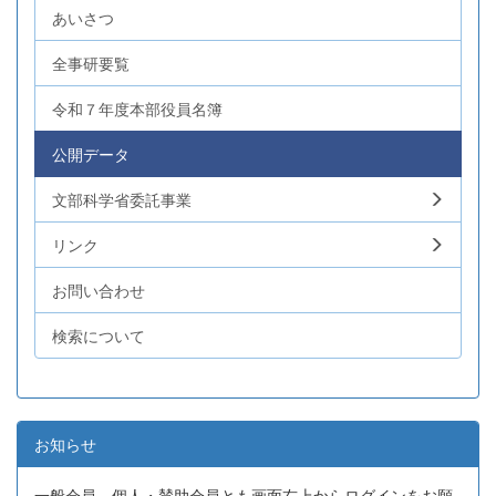
あいさつ
全事研要覧
令和７年度本部役員名簿
公開データ
文部科学省委託事業
リンク
お問い合わせ
検索について
お知らせ
一般会員、個人・賛助会員とも画面右上からログインをお願