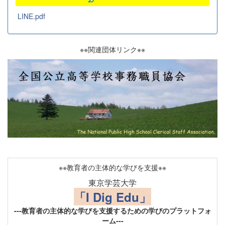
LINE.pdf
※※関連団体リンク※※
※※教育者の主体的な学びを支援※※
東京学芸大学
「I Dig Edu」
---教育者の主体的な学びを支援するための学びのプラットフォ
ーム---