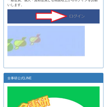
いします。
全事研公式LINE