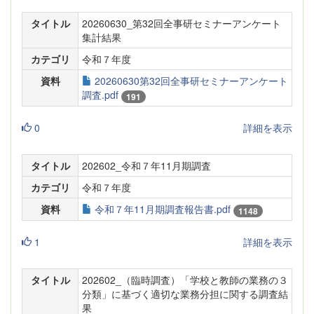
タイトル
20260630_第32回全事研セミナーアンケート
集計結果
カテゴリ
令和７年度
資料
20260630第32回全事研セミナーアンケート
調査.pdf
191
0
詳細を表示
タイトル
202602_令和７年11月期調査
カテゴリ
令和７年度
資料
令和７年11月期調査報告書.pdf
1148
1
詳細を表示
タイトル
202602_（臨時調査）「学校と教師の業務の３
分類」に基づく適切な業務分担に関する調査結
果