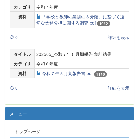
カテゴリ
令和７年度
資料
「学校と教師の業務の３分類」に基づく適
切な業務分担に関する調査.pdf
1962
0
詳細を表示
タイトル
202505_令和７年５月期報告 集計結果
カテゴリ
令和６年度
資料
令和７年５月期報告書.pdf
1148
0
詳細を表示
メニュー
トップページ