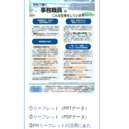
①
リーフレット
（PPTデータ）
②
リーフレット
（PDFデータ）
③
PRリーフレットの活用にあた