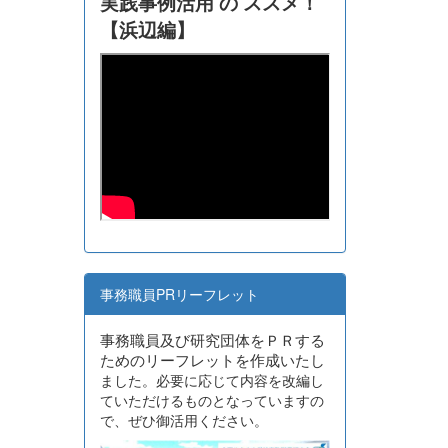
実践事例活用 の ススメ！
【浜辺編】
事務職員PRリーフレット
事務職員及び研究団体をＰＲする
ためのリーフレットを作成いたし
ました。必要に応じて内容を改編し
ていただけるものとなっていますの
で、ぜひ御活用ください。