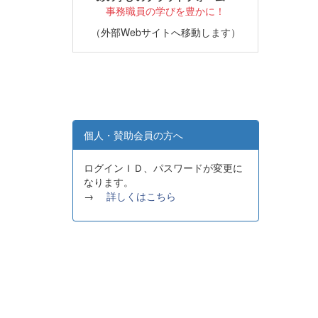
事務職員の学びを豊かに！
（外部Webサイトへ移動します）
個人・賛助会員の方へ
ログインＩＤ、パスワードが変更に
なります。
→
詳しくはこちら