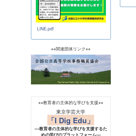
LINE.pdf
※※関連団体リンク※※
※※教育者の主体的な学びを支援※※
東京学芸大学
「I Dig Edu」
---教育者の主体的な学びを支援するた
めの学びのプラットフォーム---