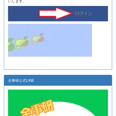
いします。
全事研公式LINE