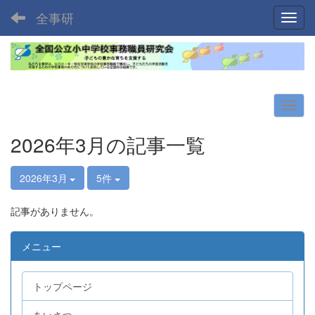
全事研
Toggl
2026年3月の記事一覧
2026年3月
5件
記事がありません。
メニュー
トップページ