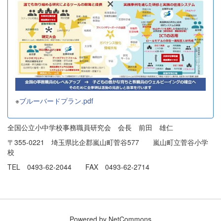
※
ブルーバードプラン.pdf
全国公立小中学校事務職員研究会 会長 前田 雄仁
〒355-0221 埼玉県比企郡嵐山町菅谷577 嵐山町立菅谷小学
校
TEL 0493-62-2044 FAX 0493-62-2714
Powered by NetCommons