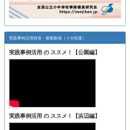
実践事例活用啓発・募集動画（４分程度）
実践事例活用 の ススメ！【
公園編】
実践事例活用 の ススメ！【浜辺編】