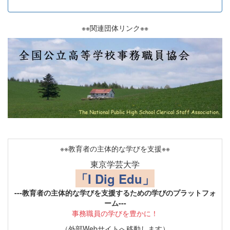
※※関連団体リンク※※
※※教育者の主体的な学びを支援※※
東京学芸大学
「I Dig Edu」
---教育者の主体的な学びを支援するための学びのプラットフォ
ーム---
事務職員の学びを豊かに！
（外部Webサイトへ移動します）