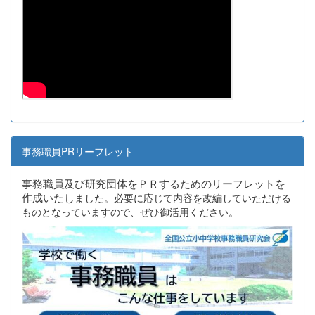
事務職員PRリーフレット
事務職員及び研究団体をＰＲするためのリーフレットを
作成いたし
ました。必要に応じて内容を改編していただける
ものとなっていますので、ぜひ御活用ください。