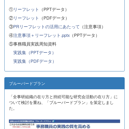
①
リーフレット
（PPTデータ）
②
リーフレット
（PDFデータ）
③
PRリーフレットの活用にあたって
（注意事項）
④
注意事項＋リーフレット.pptx
（PPTデータ）
⑤事務職員実践周知資料
実践集（PPTデータ）
実践集（PDFデータ）
ブルーバードプラン
「全事研組織の在り方と持続可能な研究会活動の在り方」に
ついて検討を重ね、「ブルーバードプラン」を策定しまし
た。