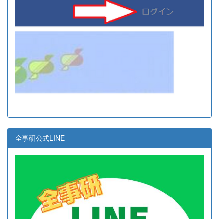
全事研公式LINE