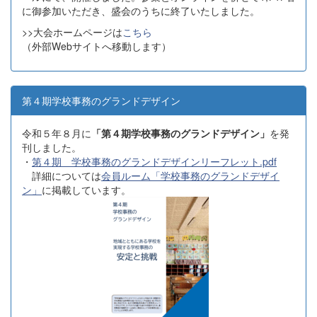
に御参加いただき、盛会のうちに終了いたしました。
>>大会ホームページは
こちら
（外部Webサイトへ移動します）
第４期学校事務のグランドデザイン
令和５年８月に
「第４期学校事務のグランドデザイン」
を発
刊しました。
・
第４期 学校事務のグランドデザインリーフレット.pdf
詳細については
会員ルーム「学校事務のグランドデザイ
ン」
に掲載しています。