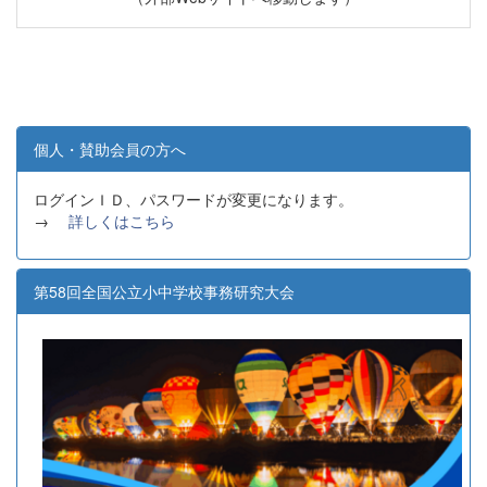
個人・賛助会員の方へ
ログインＩＤ、パスワードが変更になります。
→
詳しくはこちら
第58回全国公立小中学校事務研究大会