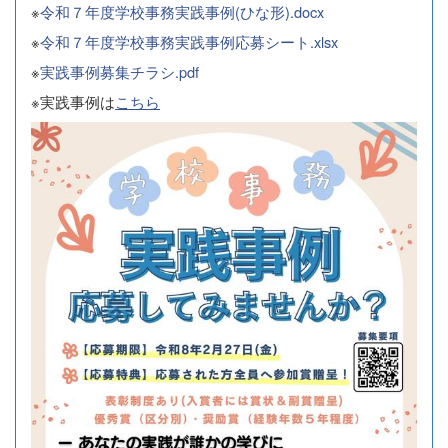
※
令和７年度学校事務実践事例(ひな形).docx
※
令和７年度学校事務実践事例応募シート.xlsx
※
実践事例募集チラシ.pdf
※実践事例は
こちら