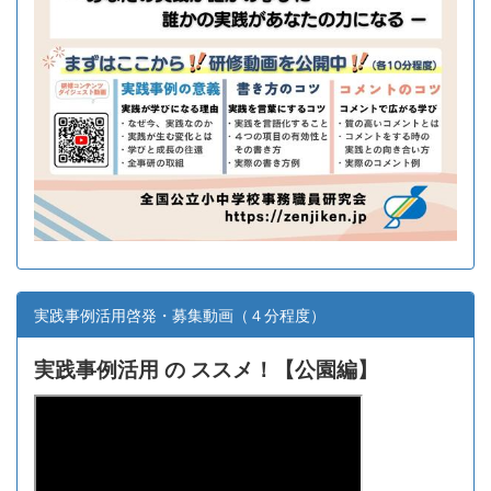
実践事例活用啓発・募集動画（４分程度）
実践事例活用 の ススメ！【
公園編】