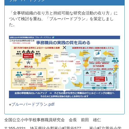
「全事研組織の在り方と持続可能な研究会活動の在り方」に
ついて検討を重ね、「ブルーバードプラン」を策定しまし
た。
※
ブルーバードプラン.pdf
全国公立小中学校事務職員研究会 会長 前田 雄仁
〒355-0221 埼玉県比企郡嵐山町菅谷577 嵐山町立菅谷小学