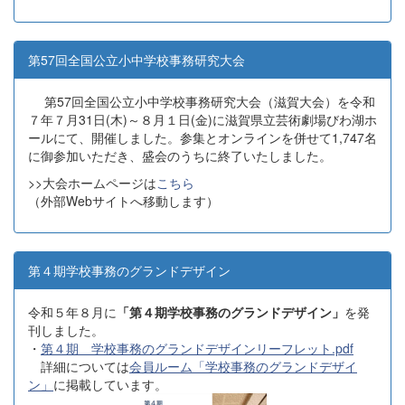
第57回全国公立小中学校事務研究大会
第57回全国公立小中学校事務研究大会（滋賀大会）を令和
７年７月31日(木)～８月１日(金)に滋賀県立芸術劇場びわ湖ホ
ールにて、開催しました。参集とオンラインを併せて1,747名
に御参加いただき、盛会のうちに終了いたしました。
>>大会ホームページは
こちら
（外部Webサイトへ移動します）
第４期学校事務のグランドデザイン
令和５年８月に
「第４期学校事務のグランドデザイン」
を発
刊しました。
・
第４期 学校事務のグランドデザインリーフレット.pdf
詳細については
会員ルーム「学校事務のグランドデザイ
ン」
に掲載しています。