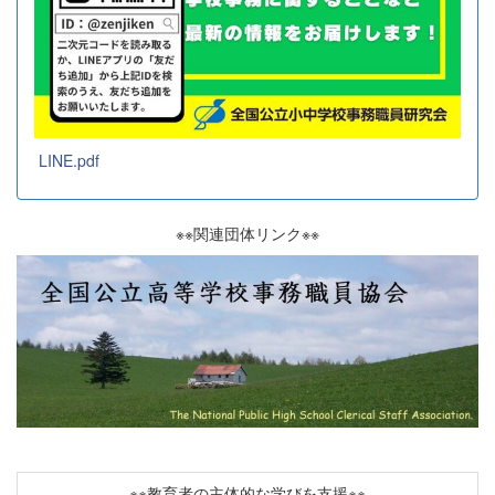
LINE.pdf
※※関連団体リンク※※
※※教育者の主体的な学びを支援※※