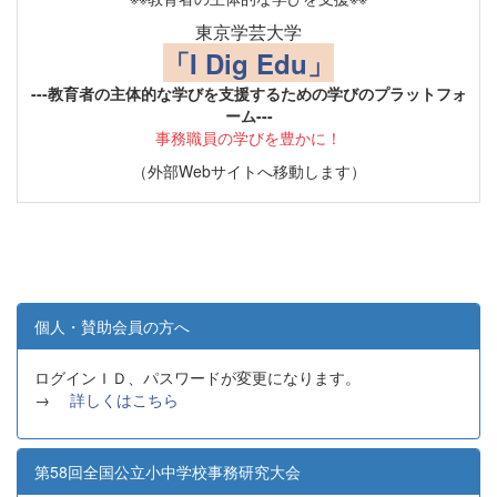
東京学芸大学
「I Dig Edu」
---教育者の主体的な学びを支援するための学びのプラットフォ
ーム---
事務職員の学びを豊かに！
（外部Webサイトへ移動します）
個人・賛助会員の方へ
ログインＩＤ、パスワードが変更になります。
→
詳しくはこちら
第58回全国公立小中学校事務研究大会