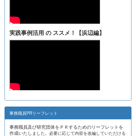
実践事例活用 の ススメ！【浜辺編】
事務職員PRリーフレット
事務職員及び研究団体をＰＲするためのリーフレットを
作成いたし
ました。必要に応じて内容を改編していただける