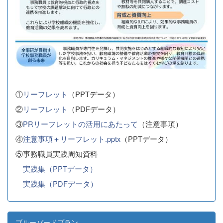
①
リーフレット
（PPTデータ）
②
リーフレット
（PDFデータ）
③
PRリーフレットの活用にあたって
（注意事項）
④
注意事項＋リーフレット.pptx
（PPTデータ）
⑤事務職員実践周知資料
実践集（PPTデータ）
実践集（PDFデータ）
ブルーバードプラン