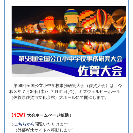
第58回全国公立小中学校事務研究大会（佐賀大会）は、令
和８年７月30日(木)～７月31日(金)、ミズウェルビーホール
（佐賀県佐賀市文化会館）大ホールにて開催します。
【NEW】
大会ホームぺージ始動！
>>
こちらから
閲覧いただけます
（外部Webサイトへ移動します）