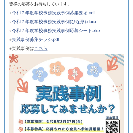
皆様の応募をお待ちしています。
※
令和７年度学校事務実践事例募集要項.pdf
※
令和７年度学校事務実践事例(ひな形).docx
※
令和７年度学校事務実践事例応募シート.xlsx
※
実践事例募集チラシ.pdf
※実践事例は
こちら