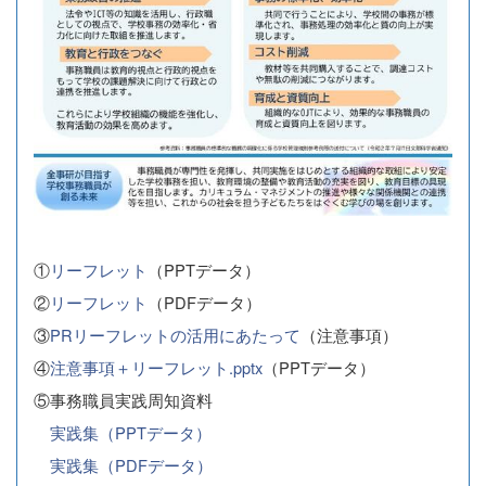
①
リーフレット
（PPTデータ）
②
リーフレット
（PDFデータ）
③
PRリーフレットの活用にあたって
（注意事項）
④
注意事項＋リーフレット.pptx
（PPTデータ）
⑤事務職員実践周知資料
実践集（PPTデータ）
実践集（PDFデータ）