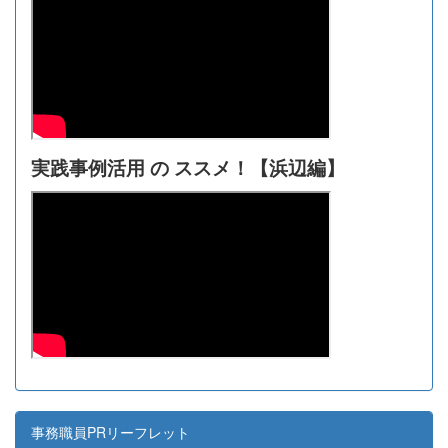
実践事例活用 の ススメ！【浜辺編】
事務職員PRリーフレット