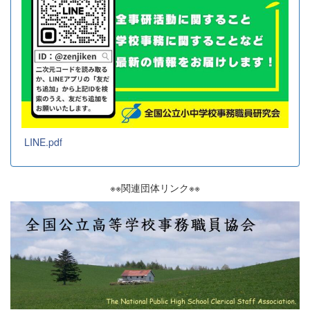
LINE.pdf
※※関連団体リンク※※