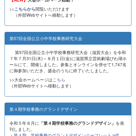
>>
こちらから
閲覧いただけます
（外部Webサイトへ移動します）
第57回全国公立小中学校事務研究大会
第57回全国公立小中学校事務研究大会（滋賀大会）を令和
７年７月31日(木)～８月１日(金)に滋賀県立芸術劇場びわ湖ホ
ールにて、開催しました。参集とオンラインを併せて1,747名
に御参加いただき、盛会のうちに終了いたしました。
>>大会ホームページは
こちら
（外部Webサイトへ移動します）
第４期学校事務のグランドデザイン
令和５年８月に
「第４期学校事務のグランドデザイン」
を発
刊しました。
・
第４期 学校事務のグランドデザインリーフレット.pdf