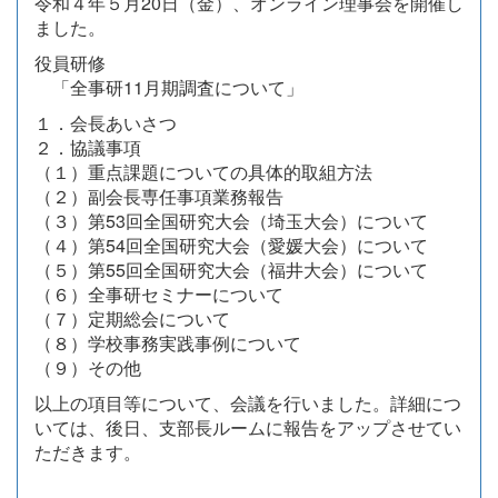
令和４年５月20日（金）、オンライン理事会を開催し
ました。
役員研修
「全事研11月期調査について」
１．会長あいさつ
２．協議事項
（１）重点課題についての具体的取組方法
（２）副会長専任事項業務報告
（３）第53回全国研究大会（埼玉大会）について
（４）第54回全国研究大会（愛媛大会）について
（５）第55回全国研究大会（福井大会）について
（６）全事研セミナーについて
（７）定期総会について
（８）学校事務実践事例について
（９）その他
以上の項目等について、会議を行いました。詳細につ
いては、後日、支部長ルームに報告をアップさせてい
ただきます。