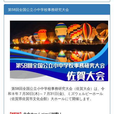
第58回全国公立小中学校事務研究大会
第58回全国公立小中学校事務研究大会（佐賀大会）は、令
和８年７月30日(木)～７月31日(金)、ミズウェルビーホール
（佐賀県佐賀市文化会館）大ホールにて開催します。
【NEW】
大会ホームぺージ始動！