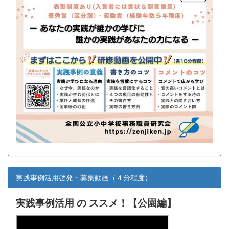
実践事例活用啓発・募集動画（４分程度）
実践事例活用 の ススメ！【
公園編】