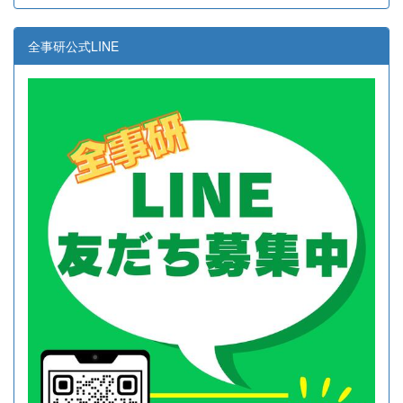
全事研公式LINE