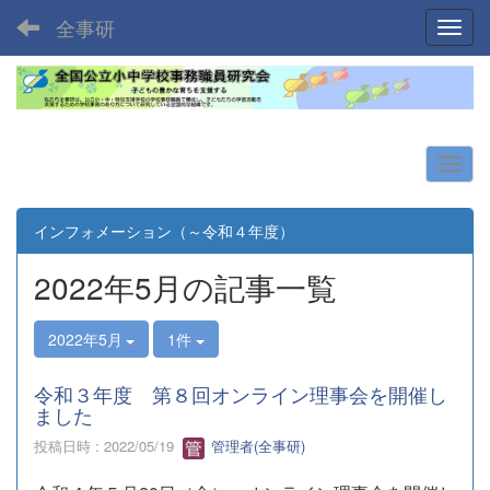
全事研
Toggl
インフォメーション（～令和４年度）
2022年5月の記事一覧
2022年5月
1件
令和３年度 第８回オンライン理事会を開催し
ました
投稿日時 : 2022/05/19
管理者(全事研)