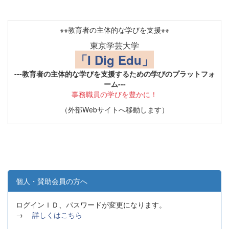
※※教育者の主体的な学びを支援※※
東京学芸大学
「I Dig Edu」
---教育者の主体的な学びを支援するための学びのプラットフォ
ーム---
事務職員の学びを豊かに！
（外部Webサイトへ移動します）
個人・賛助会員の方へ
ログインＩＤ、パスワードが変更になります。
→
詳しくはこちら