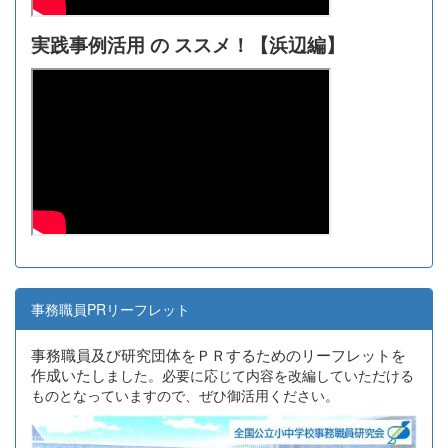
実践事例活用 の ススメ！【浜辺編】
事務職員PRリーフレット
事務職員及び研究団体をＰＲするためのリーフレットを
作成いたし
ました。必要に応じて内容を改編していただける
ものとなっていますので、ぜひ御活用ください。