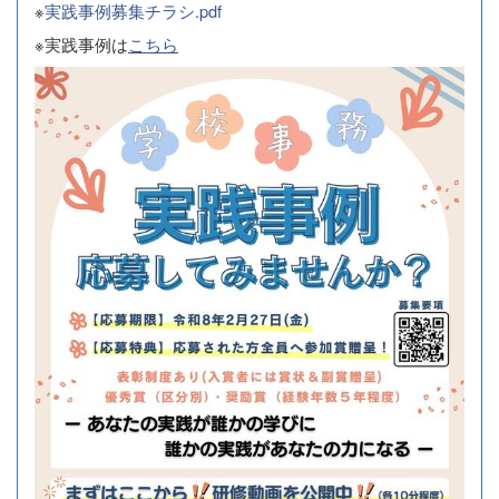
※
実践事例募集チラシ.pdf
※実践事例は
こちら