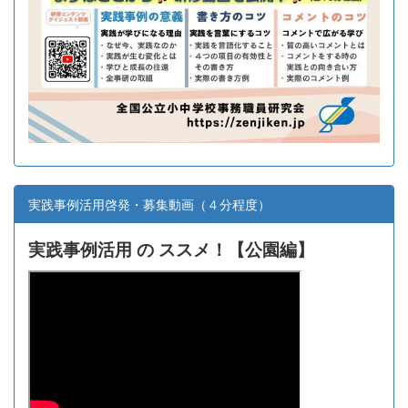
実践事例活用啓発・募集動画（４分程度）
実践事例活用 の ススメ！【
公園編】