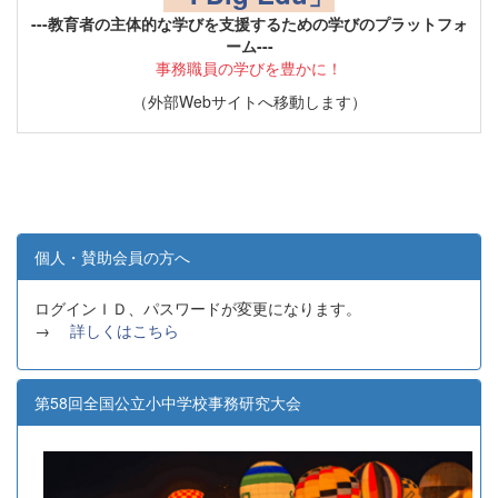
---教育者の主体的な学びを支援するための学びのプラットフォ
ーム---
事務職員の学びを豊かに！
（外部Webサイトへ移動します）
個人・賛助会員の方へ
ログインＩＤ、パスワードが変更になります。
→
詳しくはこちら
第58回全国公立小中学校事務研究大会