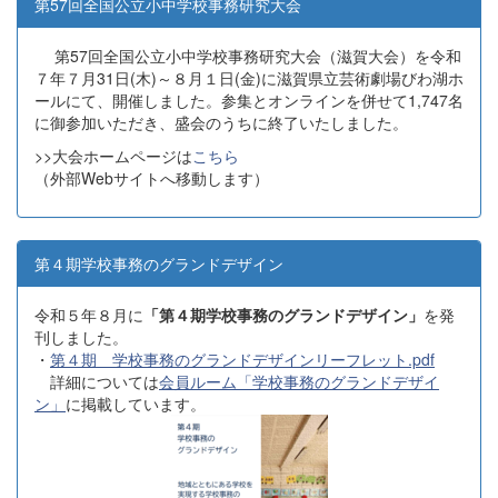
第57回全国公立小中学校事務研究大会
第57回全国公立小中学校事務研究大会（滋賀大会）を令和
７年７月31日(木)～８月１日(金)に滋賀県立芸術劇場びわ湖ホ
ールにて、開催しました。参集とオンラインを併せて1,747名
に御参加いただき、盛会のうちに終了いたしました。
>>大会ホームページは
こちら
（外部Webサイトへ移動します）
第４期学校事務のグランドデザイン
令和５年８月に
「第４期学校事務のグランドデザイン」
を発
刊しました。
・
第４期 学校事務のグランドデザインリーフレット.pdf
詳細については
会員ルーム「学校事務のグランドデザイ
ン」
に掲載しています。