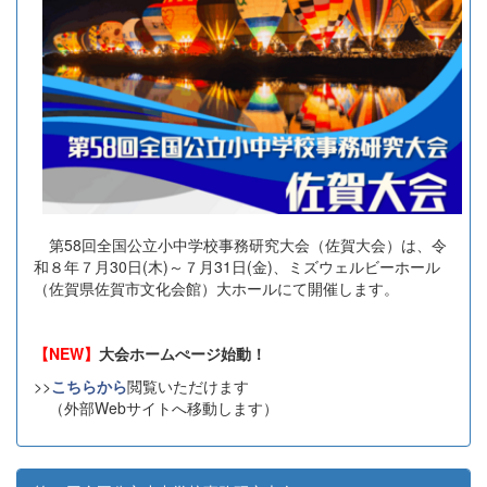
第58回全国公立小中学校事務研究大会（佐賀大会）は、令
和８年７月30日(木)～７月31日(金)、ミズウェルビーホール
（佐賀県佐賀市文化会館）大ホールにて開催します。
【NEW】
大会ホームぺージ始動！
>>
こちらから
閲覧いただけます
（外部Webサイトへ移動します）