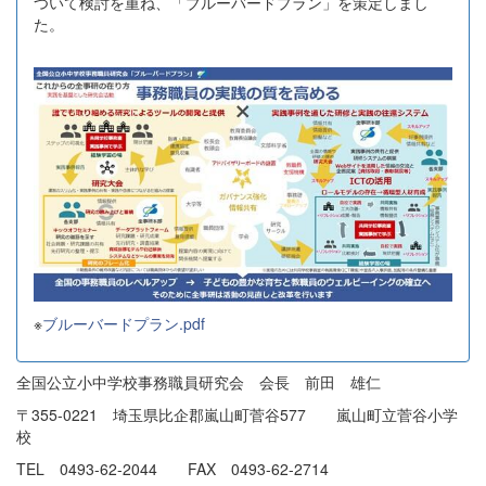
ついて検討を重ね、「ブルーバードプラン」を策定しまし
た。
※
ブルーバードプラン.pdf
全国公立小中学校事務職員研究会 会長 前田 雄仁
〒355-0221 埼玉県比企郡嵐山町菅谷577 嵐山町立菅谷小学
校
TEL 0493-62-2044 FAX 0493-62-2714