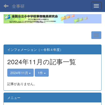
全事研
Toggl
インフォメーション（～令和４年度）
2024年11月の記事一覧
2024年11月
1件
記事がありません。
メニュー