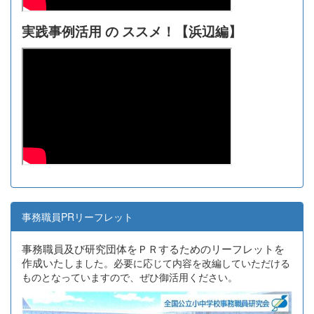
実践事例活用 の ススメ！【浜辺編】
事務職員PRリーフレット
事務職員及び研究団体をＰＲするためのリーフレットを
作成いたし
ました。必要に応じて内容を改編していただける
ものとなっていますので、ぜひ御活用ください。