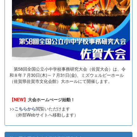
第58回全国公立小中学校事務研究大会（佐賀大会）は、令
和８年７月30日(木)～７月31日(金)、ミズウェルビーホール
（佐賀県佐賀市文化会館）大ホールにて開催します。
【NEW】
大会ホームぺージ始動！
>>
こちらから
閲覧いただけます
（外部Webサイトへ移動します）