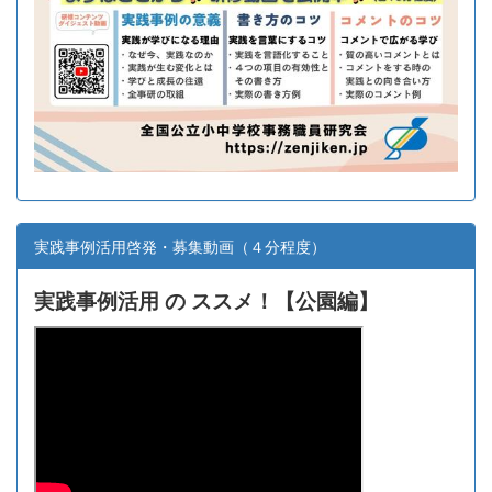
実践事例活用啓発・募集動画（４分程度）
実践事例活用 の ススメ！【
公園編】