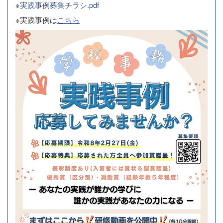
※
実践事例募集チラシ.pdf
※実践事例は
こちら