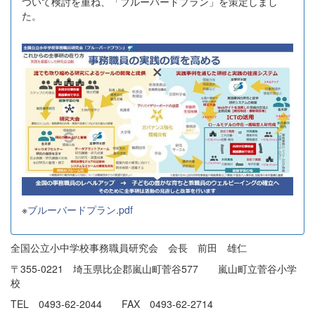
ついて検討を重ね、「ブルーバードプラン」を策定しまし
た。
※
ブルーバードプラン.pdf
全国公立小中学校事務職員研究会 会長 前田 雄仁
〒355-0221 埼玉県比企郡嵐山町菅谷577 嵐山町立菅谷小学
校
TEL 0493-62-2044 FAX 0493-62-2714