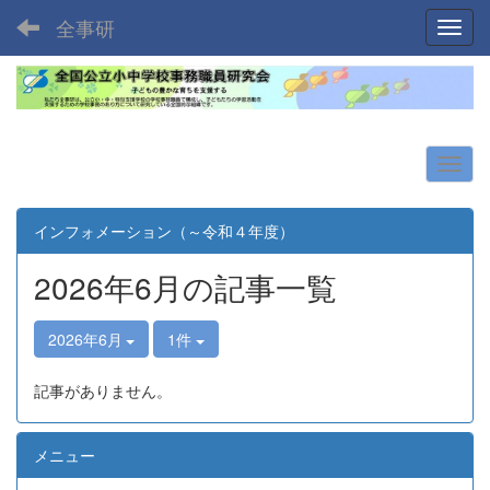
全事研
Toggl
インフォメーション（～令和４年度）
2026年6月の記事一覧
2026年6月
1件
記事がありません。
メニュー