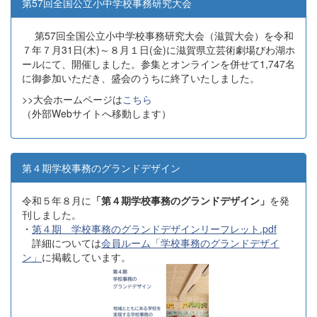
第57回全国公立小中学校事務研究大会
第57回全国公立小中学校事務研究大会（滋賀大会）を令和
７年７月31日(木)～８月１日(金)に滋賀県立芸術劇場びわ湖ホ
ールにて、開催しました。参集とオンラインを併せて1,747名
に御参加いただき、盛会のうちに終了いたしました。
>>大会ホームページは
こちら
（外部Webサイトへ移動します）
第４期学校事務のグランドデザイン
令和５年８月に
「第４期学校事務のグランドデザイン」
を発
刊しました。
・
第４期 学校事務のグランドデザインリーフレット.pdf
詳細については
会員ルーム「学校事務のグランドデザイ
ン」
に掲載しています。