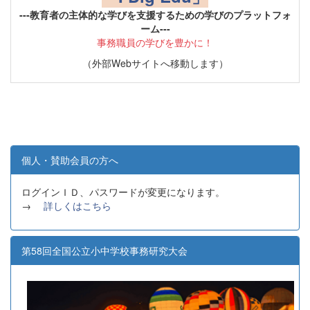
---教育者の主体的な学びを支援するための学びのプラットフォ
ーム---
事務職員の学びを豊かに！
（外部Webサイトへ移動します）
個人・賛助会員の方へ
ログインＩＤ、パスワードが変更になります。
→
詳しくはこちら
第58回全国公立小中学校事務研究大会