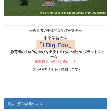
※※教育者の主体的な学びを支援※※
東京学芸大学
「I Dig Edu」
---教育者の主体的な学びを支援するための学びのプラットフォ
ーム---
事務職員の学びを豊かに！
（外部Webサイトへ移動します）
個人・賛助会員の方へ