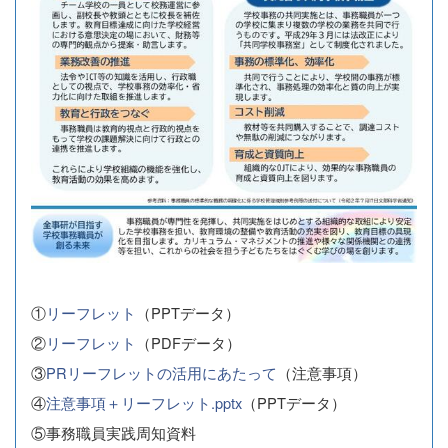
①
リーフレット
（PPTデータ）
②
リーフレット
（PDFデータ）
③
PRリーフレットの活用にあたって
（注意事項）
④
注意事項＋リーフレット.pptx
（PPTデータ）
⑤事務職員実践周知資料