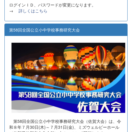
ログインＩＤ、パスワードが変更になります。
→
詳しくはこちら
第58回全国公立小中学校事務研究大会
第58回全国公立小中学校事務研究大会（佐賀大会）は、令
和８年７月30日(木)～７月31日(金)、ミズウェルビーホール