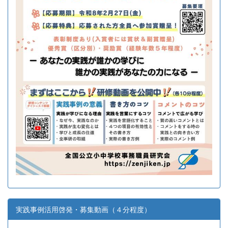
実践事例活用啓発・募集動画（４分程度）