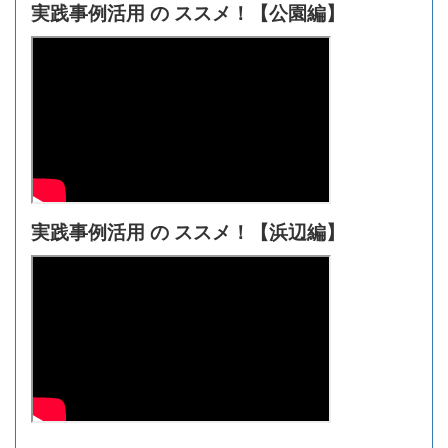
実践事例活用 の ススメ！【
公園編】
実践事例活用 の ススメ！【浜辺編】