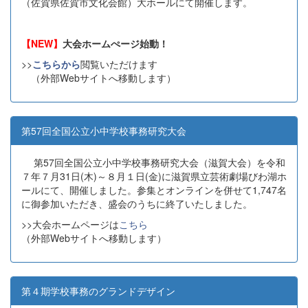
（佐賀県佐賀市文化会館）大ホールにて開催します。
【NEW】
大会ホームぺージ始動！
>>
こちらから
閲覧いただけます
（外部Webサイトへ移動します）
第57回全国公立小中学校事務研究大会
第57回全国公立小中学校事務研究大会（滋賀大会）を令和
７年７月31日(木)～８月１日(金)に滋賀県立芸術劇場びわ湖ホ
ールにて、開催しました。参集とオンラインを併せて1,747名
に御参加いただき、盛会のうちに終了いたしました。
>>大会ホームページは
こちら
（外部Webサイトへ移動します）
第４期学校事務のグランドデザイン