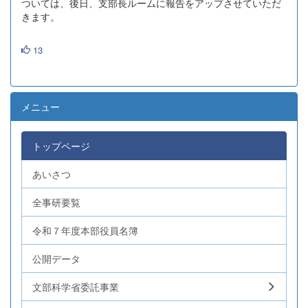
ついては、後日、支部長ルームに報告をアップさせていただ
きます。
13
メニュー
トップページ
あいさつ
全事研要覧
令和７年度本部役員名簿
公開データ
文部科学省委託事業