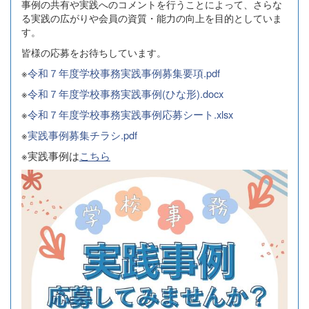
事例の共有や実践へのコメントを行うことによって、さらな
る実践の広がりや会員の資質・能力の向上を目的としていま
す。
皆様の応募をお待ちしています。
※
令和７年度学校事務実践事例募集要項.pdf
※
令和７年度学校事務実践事例(ひな形).docx
※
令和７年度学校事務実践事例応募シート.xlsx
※
実践事例募集チラシ.pdf
※実践事例は
こちら