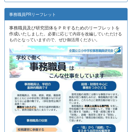
事務職員PRリーフレット
事務職員及び研究団体をＰＲするためのリーフレットを
作成いたし
ました。必要に応じて内容を改編していただける
ものとなっていますので、ぜひ御活用ください。