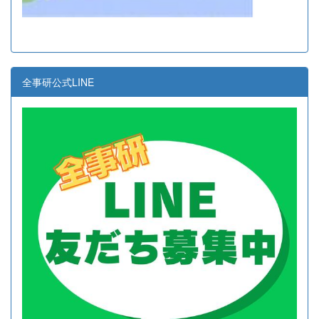
全事研公式LINE