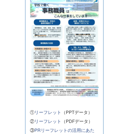
①
リーフレット
（PPTデータ）
②
リーフレット
（PDFデータ）
③
PRリーフレットの活用にあた