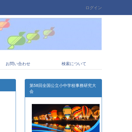
ログイン
お問い合わせ
検索について
第58回全国公立小中学校事務研究大
会