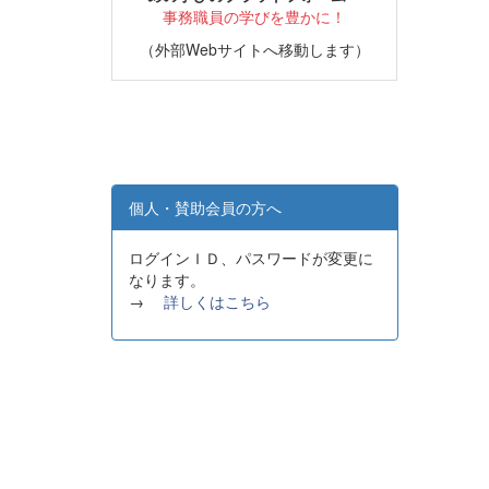
事務職員の学びを豊かに！
（外部Webサイトへ移動します）
個人・賛助会員の方へ
ログインＩＤ、パスワードが変更に
なります。
→
詳しくはこちら