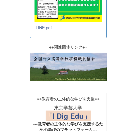
LINE.pdf
※※関連団体リンク※※
※※教育者の主体的な学びを支援※※
東京学芸大学
「I Dig Edu」
---教育者の主体的な学びを支援するた
めの学びのプラットフォーム---