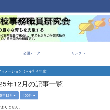
公開データ
リンク
フォメーション（～令和４年度）
025年12月の記事一覧
25年12月
100件
がありません。