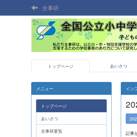
全事研
あいさつ
トップページ
メニュー
イン
2
トップページ
あいさつ
20
全事研要覧
記事