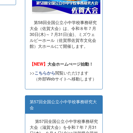
第58回全国公立小中学校事務研究
大会（佐賀大会）は、令和８年７月
30日(木)～７月31日(金)、ミズウェ
ルビーホール（佐賀県佐賀市文化会
館）大ホールにて開催します。
【NEW】
大会ホームぺージ始動！
>>
こちらから
閲覧いただけます
（外部Webサイトへ移動します）
第57回全国公立小中学校事務研究大
会
第57回全国公立小中学校事務研究
大会（滋賀大会）を令和７年７月31