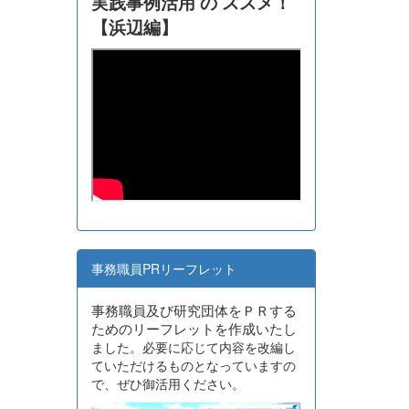
実践事例活用 の ススメ！
【浜辺編】
事務職員PRリーフレット
事務職員及び研究団体をＰＲする
ためのリーフレットを作成いたし
ました。必要に応じて内容を改編し
ていただけるものとなっていますの
で、ぜひ御活用ください。