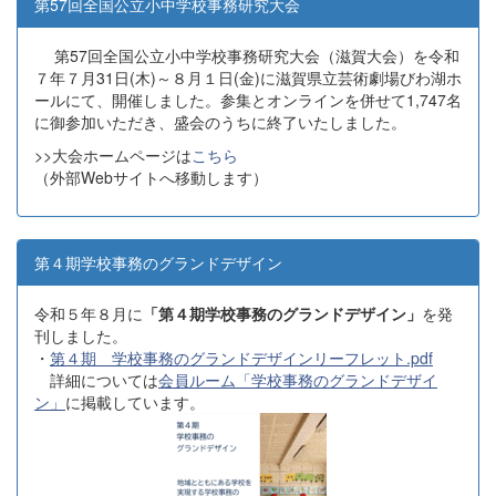
第57回全国公立小中学校事務研究大会
第57回全国公立小中学校事務研究大会（滋賀大会）を令和
７年７月31日(木)～８月１日(金)に滋賀県立芸術劇場びわ湖ホ
ールにて、開催しました。参集とオンラインを併せて1,747名
に御参加いただき、盛会のうちに終了いたしました。
>>大会ホームページは
こちら
（外部Webサイトへ移動します）
第４期学校事務のグランドデザイン
令和５年８月に
「第４期学校事務のグランドデザイン」
を発
刊しました。
・
第４期 学校事務のグランドデザインリーフレット.pdf
詳細については
会員ルーム「学校事務のグランドデザイ
ン」
に掲載しています。