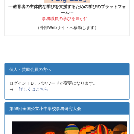
---教育者の主体的な学びを支援するための学びのプラットフォ
ーム---
事務職員の学びを豊かに！
（外部Webサイトへ移動します）
個人・賛助会員の方へ
ログインＩＤ、パスワードが変更になります。
→
詳しくはこちら
第58回全国公立小中学校事務研究大会