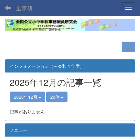
全事研
Toggl
インフォメーション（～令和４年度）
2025年12月の記事一覧
2025年12月
20件
記事がありません。
メニュー