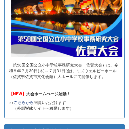
第58回全国公立小中学校事務研究大会（佐賀大会）は、令
和８年７月30日(木)～７月31日(金)、ミズウェルビーホール
（佐賀県佐賀市文化会館）大ホールにて開催します。
【NEW】
大会ホームぺージ始動！
>>
こちらから
閲覧いただけます
（外部Webサイトへ移動します）