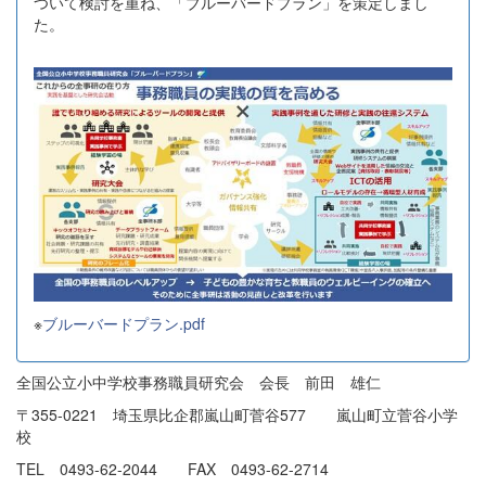
ついて検討を重ね、「ブルーバードプラン」を策定しまし
た。
※
ブルーバードプラン.pdf
全国公立小中学校事務職員研究会 会長 前田 雄仁
〒355-0221 埼玉県比企郡嵐山町菅谷577 嵐山町立菅谷小学
校
TEL 0493-62-2044 FAX 0493-62-2714