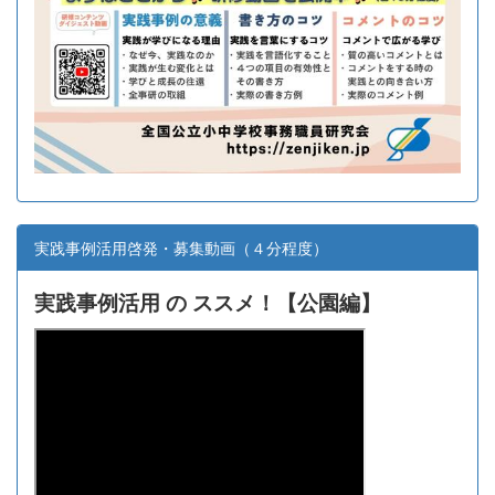
実践事例活用啓発・募集動画（４分程度）
実践事例活用 の ススメ！【
公園編】