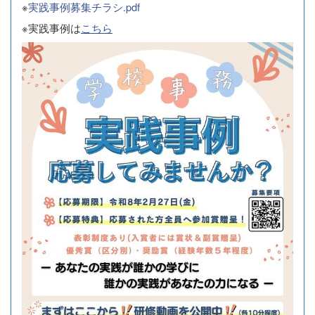
※
実践事例募集チラシ.pdf
※実践事例は
こちら