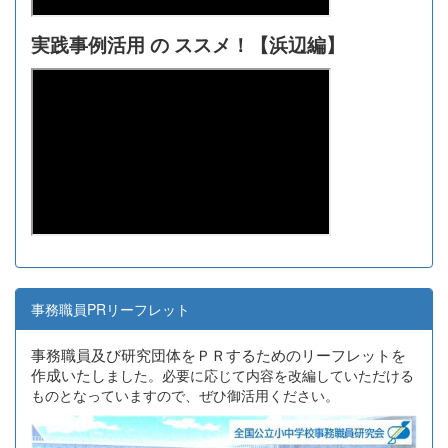
実践事例活用 の ススメ！【浜辺編】
事務職員PRリーフレット
事務職員及び研究団体をＰＲするためのリーフレットを
作成いたし
ました。必要に応じて内容を改編していただける
ものとなっていますので、ぜひ御活用ください。