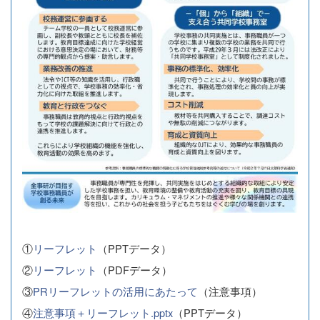
①
リーフレット
（PPTデータ）
②
リーフレット
（PDFデータ）
③
PRリーフレットの活用にあたって
（注意事項）
④
注意事項＋リーフレット.pptx
（PPTデータ）