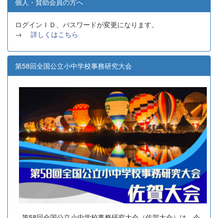
個人・賛助会員の方へ
ログインＩＤ、パスワードが変更になります。
→
詳しくはこちら
第58回全国公立小中学校事務研究大会
第58回全国公立小中学校事務研究大会（佐賀大会）は、令