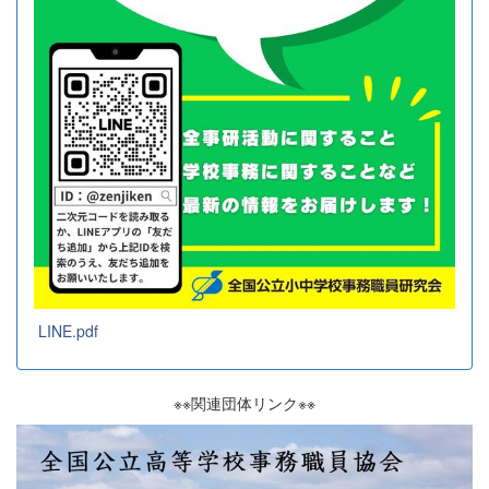
LINE.pdf
※※関連団体リンク※※