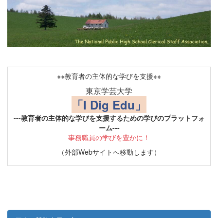
※※教育者の主体的な学びを支援※※
東京学芸大学
「I Dig Edu」
---教育者の主体的な学びを支援するための学びのプラットフォ
ーム---
事務職員の学びを豊かに！
（外部Webサイトへ移動します）