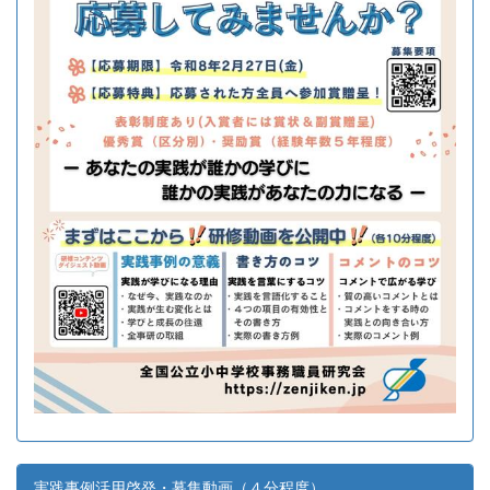
実践事例活用啓発・募集動画（４分程度）