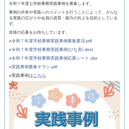
令和７年度も学校事務実践事例を募集します。
事例の共有や実践へのコメントを行うことによって、さらな
る実践の広がりや会員の資質・能力の向上を目的としていま
す。
皆様の応募をお待ちしています。
※
令和７年度学校事務実践事例募集要項.pdf
※
令和７年度学校事務実践事例(ひな形).docx
※
令和７年度学校事務実践事例応募シート.xlsx
※
実践事例募集チラシ.pdf
※実践事例は
こちら