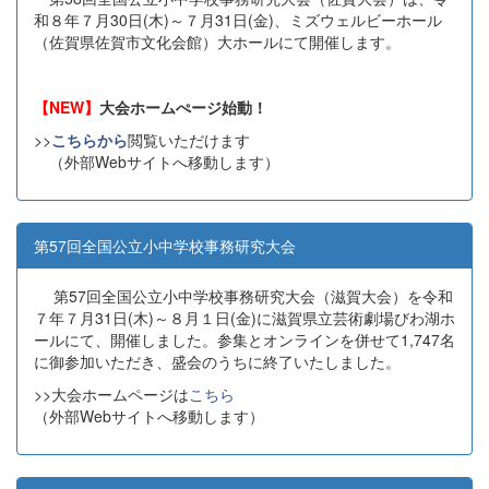
和８年７月30日(木)～７月31日(金)、ミズウェルビーホール
（佐賀県佐賀市文化会館）大ホールにて開催します。
【NEW】
大会ホームぺージ始動！
>>
こちらから
閲覧いただけます
（外部Webサイトへ移動します）
第57回全国公立小中学校事務研究大会
第57回全国公立小中学校事務研究大会（滋賀大会）を令和
７年７月31日(木)～８月１日(金)に滋賀県立芸術劇場びわ湖ホ
ールにて、開催しました。参集とオンラインを併せて1,747名
に御参加いただき、盛会のうちに終了いたしました。
>>大会ホームページは
こちら
（外部Webサイトへ移動します）