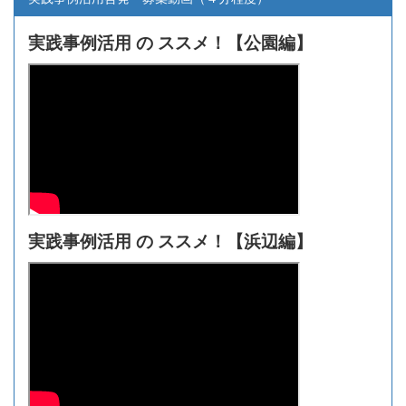
実践事例活用 の ススメ！【
公園編】
実践事例活用 の ススメ！【浜辺編】